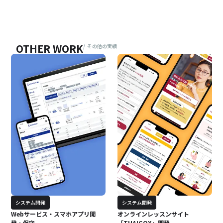
OTHER WORK
/
その他の実績
システム開発
システム開発
Webサービス・スマホアプリ開
オンラインレッスンサイト
発・保守
「THAIGOX」開発