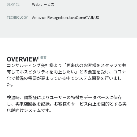
Webサービス
SERVICE
Amazon Rekognition
Java
OpenCV
UI/UX
TECHNOLOGY
OVERVIEW
/
概要
コンサルティング会社様より「再来店のお客様をスタッフで共
有してホスピタリティを向上したい」との要望を受け、コロナ
化で検温の需要が高まっている中でシステム開発を行いまし
た。
検温時、顔認証によりユーザーの特徴をデータベースに保存
し、再来店回数を記録。お客様のサービス向上を目的とする実
店舗向けシステムです。