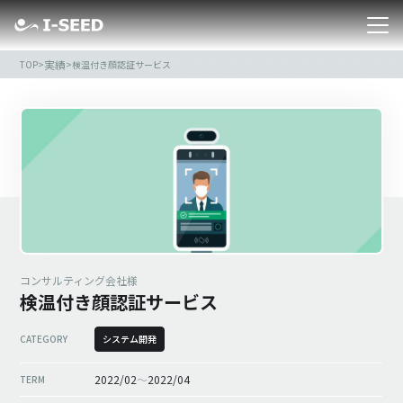
実績
TOP
>
>
検温付き顔認証サービス
コンサルティング会社様
検温付き顔認証サービス
CATEGORY
システム開発
2022/02
～
2022/04
TERM